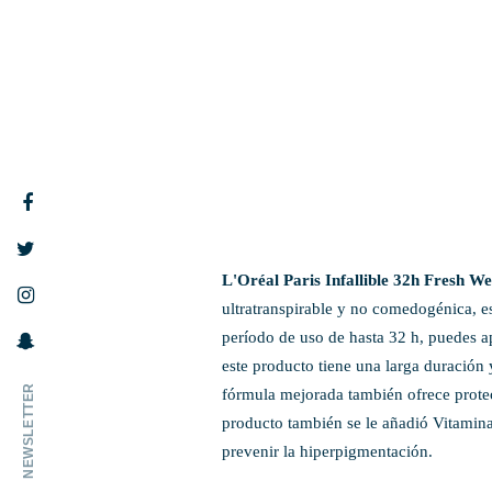
L'Oréal Paris Infallible 32h Fresh W
ultratranspirable y no comedogénica, es
período de uso de hasta 32 h, puedes ap
este producto tiene una larga duración
NEWSLETTER
fórmula mejorada también ofrece protecc
producto también se le añadió Vitamin
prevenir la hiperpigmentación.