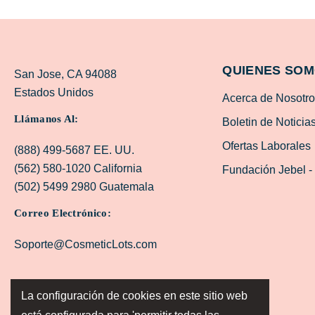
QUIENES SO
San Jose, CA 94088
Estados Unidos
Acerca de Nosotr
Llámanos Al:
Boletin de Noticia
Ofertas Laborales
(888) 499-5687 EE. UU.
(562) 580-1020 California
Fundación Jebel -
(502) 5499 2980 Guatemala
Correo Electrónico:
Soporte@CosmeticLots.com
La configuración de cookies en este sitio web