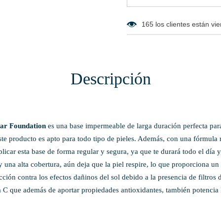
165
los clientes están vi
Descripción
ear Foundation
es una base impermeable de larga duración perfecta para
te producto es apto para todo tipo de pieles. Además, con una fórmula re
licar esta base de forma regular y segura, ya que te durará todo el día 
 y una alta cobertura, aún deja que la piel respire, lo que proporciona
ión contra los efectos dañinos del sol debido a la presencia de filtros 
a C que además de aportar propiedades antioxidantes, también potencia