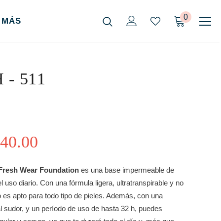
0
MÁS
H - 511
40.00
h Fresh Wear Foundation
es una base impermeable de
l uso diario. Con una fórmula ligera, ultratranspirable y no
es apto para todo tipo de pieles. Además, con una
al sudor, y un período de uso de hasta 32 h, puedes