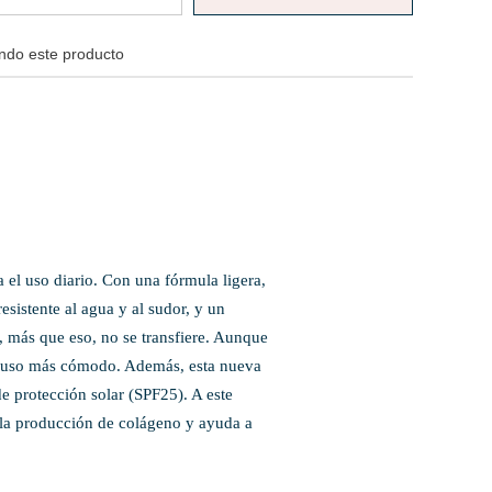
endo este producto
 el uso diario. Con una fórmula ligera,
sistente al agua y al sudor, y un
y, más que eso, no se transfiere. Aunque
 un uso más cómodo. Además, esta nueva
de protección solar (SPF25). A este
 la producción de colágeno y ayuda a