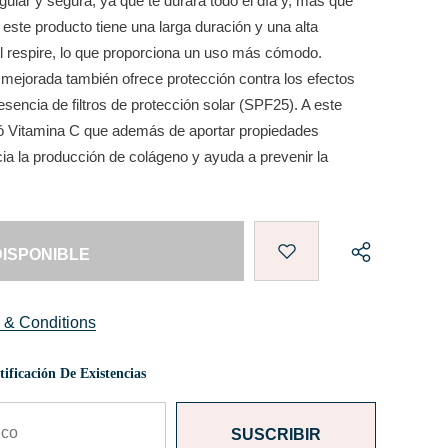
gular y segura, ya que te durará todo el día y, más que
 este producto tiene una larga duración y una alta
el respire, lo que proporciona un uso más cómodo.
mejorada también ofrece protección contra los efectos
esencia de filtros de protección solar (SPF25). A este
ió Vitamina C que además de aportar propiedades
ia la producción de colágeno y ayuda a prevenir la
 & Conditions
ificación De Existencias