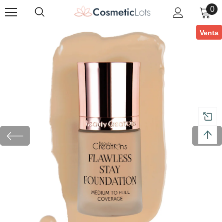
0
Venta