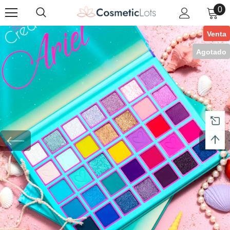
0
Venta
Agotado