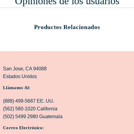
Opiniones de los usuarios
Productos Relacionados
San Jose, CA 94088
Estados Unidos
Llámanos Al:
(888) 499-5687 EE. UU.
(562) 580-1020 California
(502) 5499 2980 Guatemala
Correo Electrónico: