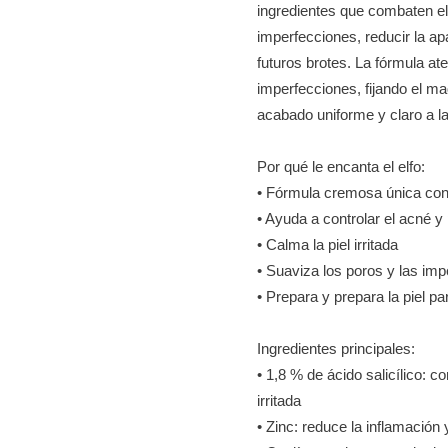
ingredientes que combaten el 
imperfecciones, reducir la apa
futuros brotes. La fórmula at
imperfecciones, fijando el maq
acabado uniforme y claro a la
Por qué le encanta el elfo:
• Fórmula cremosa única co
• Ayuda a controlar el acné y 
• Calma la piel irritada
• Suaviza los poros y las im
• Prepara y prepara la piel pa
Ingredientes principales:
• 1,8 % de ácido salicílico: c
irritada
• Zinc: reduce la inflamación