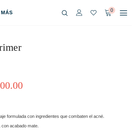
0
MÁS
rimer
00.00
aje formulada con ingredientes que combaten el acné.
 con acabado mate.