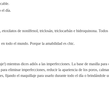
cable.
 el día.
s, etoxilatos de nonilfenol, triclosán, triclocarbán e hidroquinona. Todo
 en todo el mundo. Porque la amabilidad es chic.
je!) mientras dices adiós a las imperfecciones. La base de masilla para 
para eliminar imperfecciones, reducir la apariencia de los poros, calmar 
es, fijando el maquillaje para usarlo durante todo el día o brindándole 