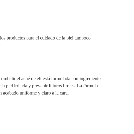
s los productos para el cuidado de la piel tampoco
combatir el acné de elf está formulada con ingredientes
la piel irritada y prevenir futuros brotes. La fórmula
un acabado uniforme y claro a la cara.