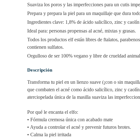
Suaviza los poros y las imperfecciones para un cutis impe
Prepara y prepara la piel para un maquillaje que dura todo
Ingredientes clave: 1,8% de ácido salicílico, zinc y caolín
Ideal para: personas propensas al acné, mixtas y grasas.
Todos los productos elf están libres de ftalatos, parabeno
contienen sulfatos.
Orgulloso de ser 100% vegano y libre de crueldad animal
Descripción
Transforma tu piel en un lienzo suave (¡con o sin maquilla
que combaten el acné como ácido salicílico, zinc y caolín 
aterciopelada única de la masilla suaviza las imperfeccion
Por qué le encanta el elfo:
• Fórmula cremosa única con acabado mate
• Ayuda a controlar el acné y prevenir futuros brotes.
• Calma la piel irritada