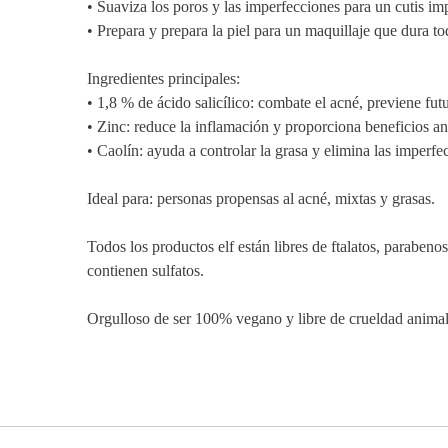
• Suaviza los poros y las imperfecciones para un cutis im
• Prepara y prepara la piel para un maquillaje que dura to
Ingredientes principales:
• 1,8 % de ácido salicílico: combate el acné, previene futu
• Zinc: reduce la inflamación y proporciona beneficios an
• Caolín: ayuda a controlar la grasa y elimina las imperfe
Ideal para: personas propensas al acné, mixtas y grasas.
Todos los productos elf están libres de ftalatos, parabeno
contienen sulfatos.
Orgulloso de ser 100% vegano y libre de crueldad animal