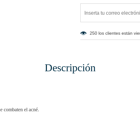
250
los clientes están vi
Descripción
ue combaten el acné.