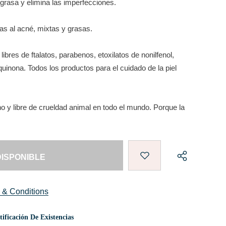
a grasa y elimina las imperfecciones.
as al acné, mixtas y grasas.
libres de ftalatos, parabenos, etoxilatos de nonilfenol,
oquinona. Todos los productos para el cuidado de la piel
 y libre de crueldad animal en todo el mundo. Porque la
 & Conditions
ificación De Existencias