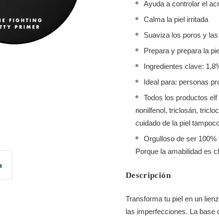
Ayuda a controlar el acn
Calma la piel irritada
Suaviza los poros y las
Prepara y prepara la pie
Ingredientes clave: 1,8%
Ideal para: personas pr
Todos los productos elf 
nonilfenol, triclosán, tric
cuidado de la piel tampoco
Orgulloso de ser 100% 
Porque la amabilidad es c
n
Descripción
Transforma tu piel en un lien
las imperfecciones. La base d